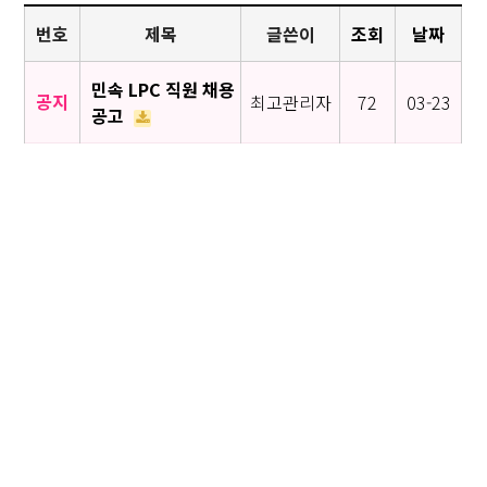
번호
제목
글쓴이
조회
날짜
민속 LPC 직원 채용
공지
최고관리자
72
03-23
공고